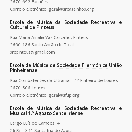
2670-692 Fanhões
Correio eletrónico: geral@srcasainhos.org
Escola de Música da Sociedade Recreativa e
Cultural de Pinteus
Rua Maria Amália Vaz Carvalho, Pinteus
2660-186 Santo Antão do Tojal
srcpinteus@gmail.com
Escola de Música da
Sociedade Filarmónica
União
Pinheirense
Rua Combatentes da Ultramar, 72 Pinheiro de Loures
2670-506 Loures
Correio eletrónico: geral@sfup.org
Escola de Música da Sociedade Recreativa e
Musical 1.º Agosto Santa Iriense
Largo Luís de Camões, 4
2695 – 341 Santa Iria de Azóia