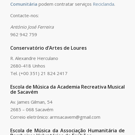
Comunitária
podem contratar serviços
Reciclanda
.
Contacte-nos:
António José Ferreira
962 942 759
Conservatório d’Artes de Loures
R. Alexandre Herculano
2680-418 Unhos
Tel. (+00 351) 21 824 2417
Escola de Música da Academia Recreativa Musical
de Sacavém
Av. James Gilman, 54
2685 – 068 Sacavém
Correio eletrónico: armsacavem@gmail.com
Escola de Música da Associação Humanitária de