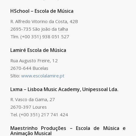
HSchool – Escola de Música
R. Alfredo Vitorino da Costa, 42B
2695-735 São João da
talha
Tlm. (+00 351) 938 051 527
Lamiré Escola de Música
Rua Augusto Freire, 12
2670-644 Bucelas
Sítio:
www.escolalamire.pt
Lxma – Lisboa Music Academy, Unipessoal Lda.
R. Vasco da Gama, 27
2670-397 Loures
Tel. (+00 351) 217 741 424
Maestrinho Produções – Escola de Música e
Animação Musical