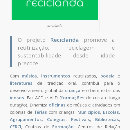
Reciclanda
O projeto
Reciclanda
promove a
reutilização, reciclagem e
sustentabilidade desde idade
precoce.
Com
música
,
instrumentos
reutilizados,
poesia
e
literaturas
de tradição oral, contribui para o
desenvolvimento global da
criança
e o bem estar dos
idosos
. Faz ACD e ALD (
formações
de curta e longa
duração). Dinamiza
oficinas
de música e atividades em
colónias de
férias
com crianças.
Municípios
,
Escolas
,
Agrupamentos
,
Colégios
,
Festivais
,
Bibliotecas
,
CERCI
, Centros de
Formação
, Centros de Relação