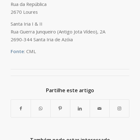
Rua da República
2670 Loures
Santa Iria I & II
Rua Guerra Junqueiro (Antigo Jota Vídeo), 2A
2690-344 Santa Iria de Azóia
Fonte
: CML
Partilhe este artigo