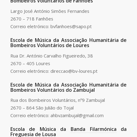
Bombeiros Voluntários de Fanhões
Largo José António Simões Fernandes
2670 – 718 Fanhões
Correio eletrónico: bvfanhoes@sapo.pt
Escola de Música da Associação Humanitária de
Bombeiros Voluntários de Loures
Rua Dr. António Carvalho Figueiredo, 38
2670 – 405 Loures
Correio eletrónico: direccao@bv-loures.pt
Escola de Música da Associação Humanitária de
Bombeiros Voluntários do Zambujal
Rua dos Bombeiros Voluntários, nº9 Zambujal
2670 – 864 São Julião do Tojal
Correio eletrónico: ahbvzambujal@gmail.com
Escola de Música da
Banda Filarmónica
da
Freguesia de Lousa