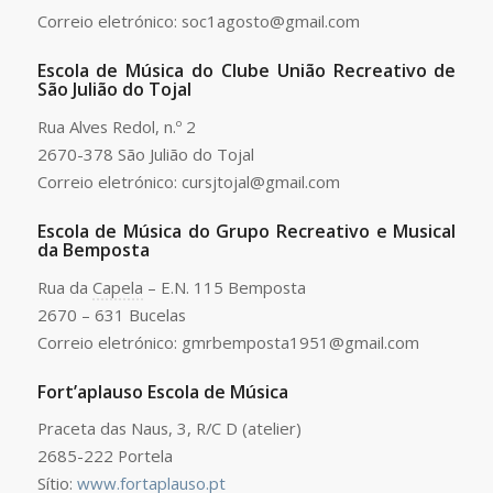
Correio eletrónico: soc1agosto@gmail.com
Escola de Música do Clube União Recreativo de
São Julião do Tojal
Rua Alves Redol, n.º 2
2670-378 São Julião do Tojal
Correio eletrónico: cursjtojal@gmail.com
Escola de Música do Grupo Recreativo e Musical
da Bemposta
Rua da
Capela
– E.N. 115 Bemposta
2670 – 631 Bucelas
Correio eletrónico: gmrbemposta1951@gmail.com
Fort’aplauso Escola de Música
Praceta das Naus, 3, R/C D (atelier)
2685-222 Portela
Sítio:
www.fortaplauso.pt