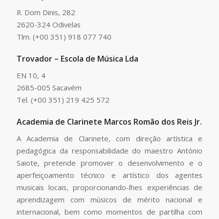
R. Dom Dinis, 282
2620-324 Odivelas
Tlm. (+00 351) 918 077 740
Trovador – Escola de Música Lda
EN 10, 4
2685-005 Sacavém
Tel. (+00 351) 219 425 572
Academia de Clarinete Marcos Romão dos Reis Jr.
A Academia de Clarinete, com direção artística e
pedagógica da responsabilidade do maestro António
Saiote, pretende promover o desenvolvimento e o
aperfeiçoamento técnico e artístico dos agentes
musicais locais, proporcionando-lhes experiências de
aprendizagem com músicos de mérito nacional e
internacional, bem como momentos de partilha com