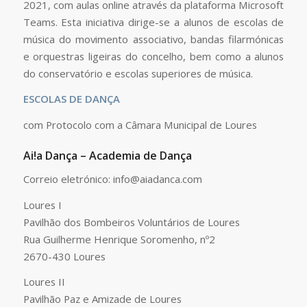
2021, com aulas online através da plataforma Microsoft
Teams. Esta iniciativa dirige-se a alunos de escolas de
música do movimento associativo, bandas filarmónicas
e orquestras ligeiras do concelho, bem como a alunos
do conservatório e escolas superiores de música.
ESCOLAS DE DANÇA
com Protocolo com a Câmara Municipal de Loures
Ai!a Dança – Academia de Dança
Correio eletrónico: info@aiadanca.com
Loures I
Pavilhão dos Bombeiros Voluntários de Loures
Rua Guilherme Henrique Soromenho, nº2
2670-430 Loures
Loures II
Pavilhão Paz e Amizade de Loures