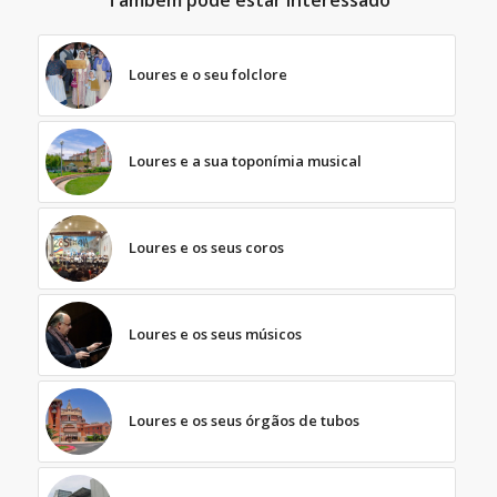
Também pode estar interessado
Loures e o seu folclore
Loures e a sua toponímia musical
Loures e os seus coros
Loures e os seus músicos
Loures e os seus órgãos de tubos