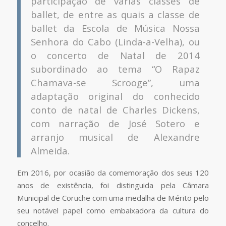
participação de várias classes de
ballet, de entre as quais a classe de
ballet da Escola de Música Nossa
Senhora do Cabo (Linda-a-Velha), ou
o concerto de Natal de 2014
subordinado ao tema “O Rapaz
Chamava-se Scrooge”, uma
adaptação original do conhecido
conto de natal de Charles Dickens,
com narração de José Sotero e
arranjo musical de Alexandre
Almeida.
Em 2016, por ocasião da comemoração dos seus 120
anos de existência, foi distinguida pela Câmara
Municipal de Coruche com uma medalha de Mérito pelo
seu notável papel como embaixadora da cultura do
concelho.