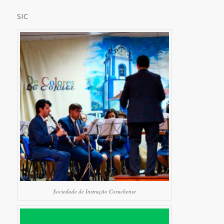
SIC
Sociedade de Instrução Coruchense