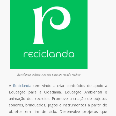
Reciclanda, música e poesia para um mundo melhor
A
Reciclanda
tem vindo a criar conteúdos de apoio a
Educação para a Cidadania, Educação Ambiental e
animação dos recreios. Promove a criação de objetos
sonoros, brinquedos, jogos e instrumentos a partir de
objetos em fim de ciclo. Desenvolve projetos que