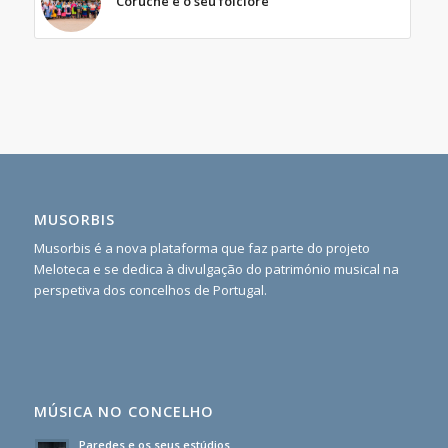
Coruche e o seu folclore
MUSORBIS
Musorbis é a nova plataforma que faz parte do projeto
Meloteca e se dedica à divulgação do património musical na
perspetiva dos concelhos de Portugal.
MÚSICA NO CONCELHO
Paredes e os seus estúdios