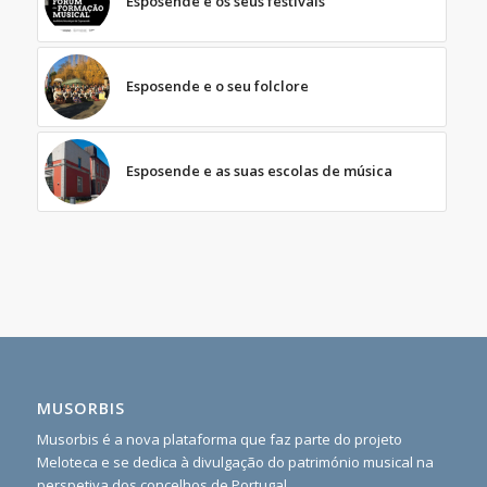
Esposende e os seus festivais
Esposende e o seu folclore
Esposende e as suas escolas de música
MUSORBIS
Musorbis é a nova plataforma que faz parte do projeto
Meloteca e se dedica à divulgação do património musical na
perspetiva dos concelhos de Portugal.