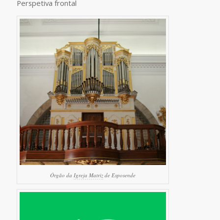
Perspetiva frontal
Órgão da
Igreja Matriz
de Esposende