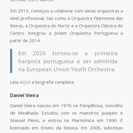
Em 2013, começou a colaborar com várias orquestras a
nível profissional, tais como a
Orquestra Filarmonia das
Beiras
, a
Orquestra do Norte
e a
Orquestra Clássica do
Centro
. Integrou a Jovem Orquestra Portuguesa a
partir de 2014.
Em 2020 tornou-se a primeira
harpista portuguesa a ser admitida
na European Union Youth Orchestra.
Leia
AQUI
a biografia completa.
Daniel Vieira
Daniel Vieira nasceu em 1976 na Pampilhosa, concelho
de Mealhada. Estudou com os maestros Joaquim e
Manuel Pleno, e entrou na Filarmónica em 1990. É
licenciado em Ensino da Música. Em 2006, substituiu