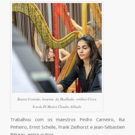
Beatriz Cortesão, harpista, da Mealhada, créditos Civica
Scuola Di Musica Claudio Abbado
Trabalhou com os maestros Pedro Carneiro, Rui
Pinheiro, Ernst Schelle, Frank Zielhorst e Jean-Sébastien
Béreau, entre outros.