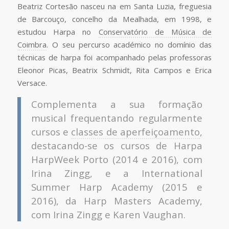
Beatriz Cortesão nasceu na em Santa Luzia, freguesia
de Barcouço, concelho da Mealhada, em 1998, e
estudou Harpa no
Conservatório de Música de
Coimbra
. O seu percurso académico no domínio das
técnicas de harpa foi acompanhado pelas professoras
Eleonor Picas, Beatrix Schmidt, Rita Campos e Erica
Versace.
Complementa a sua formação
musical frequentando regularmente
cursos e
classes de aperfeiçoamento
,
destacando-se os cursos de Harpa
HarpWeek Porto (2014 e 2016), com
Irina Zingg, e a International
Summer Harp Academy (2015 e
2016), da Harp Masters Academy,
com Irina Zingg e Karen Vaughan.