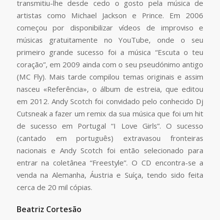
transmitiu-lhe desde cedo o gosto pela música de
artistas como Michael Jackson e Prince. Em 2006
começou por disponibilizar vídeos de improviso e
músicas gratuitamente no YouTube, onde o seu
primeiro grande sucesso foi a música “Escuta o teu
coração”, em 2009 ainda com o seu pseudónimo antigo
(MC Fly). Mais tarde compilou temas originais e assim
nasceu «Referência», o álbum de estreia, que editou
em 2012. Andy Scotch foi convidado pelo conhecido Dj
Cutsneak a fazer um remix da sua música que foi um hit
de sucesso em Portugal “I Love Girls”. O sucesso
(cantado em português) extravasou fronteiras
nacionais e Andy Scotch foi então selecionado para
entrar na coletânea “Freestyle”. O CD encontra-se a
venda na Alemanha, Áustria e Suíça, tendo sido feita
cerca de 20 mil cópias.
Beatriz Cortesão