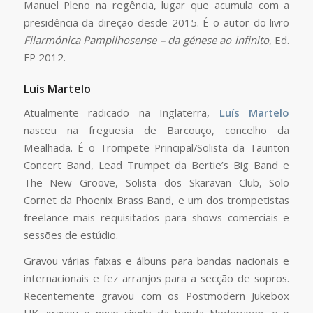
Manuel Pleno na regência, lugar que acumula com a
presidência da direção desde 2015. É o autor do livro
Filarmónica Pampilhosense – da génese ao infinito
, Ed.
FP 2012.
Luís Martelo
Atualmente radicado na Inglaterra,
Luís Martelo
nasceu na freguesia de Barcouço, concelho da
Mealhada. É o Trompete Principal/Solista da Taunton
Concert Band, Lead Trumpet da Bertie’s Big Band e
The New Groove, Solista dos Skaravan Club, Solo
Cornet da Phoenix Brass Band, e um dos trompetistas
freelance mais requisitados para shows comerciais e
sessões de estúdio.
Gravou várias faixas e álbuns para bandas nacionais e
internacionais e fez arranjos para a secção de sopros.
Recentemente gravou com os Postmodern Jukebox