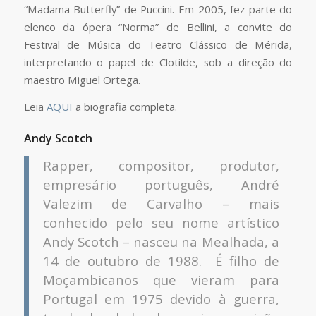
“Madama Butterfly” de Puccini. Em 2005, fez parte do
elenco da ópera “Norma” de Bellini, a convite do
Festival de Música do Teatro Clássico de Mérida,
interpretando o papel de Clotilde, sob a direção do
maestro Miguel Ortega.
Leia
AQUI
a biografia completa.
Andy Scotch
Rapper, compositor, produtor,
empresário português, André
Valezim de Carvalho – mais
conhecido pelo seu nome artístico
Andy Scotch – nasceu na Mealhada, a
14 de outubro de 1988. É filho de
Moçambicanos que vieram para
Portugal em 1975 devido à guerra,