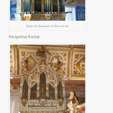
Órgão do
Santuário
de Porto de Ave
Perspetiva frontal