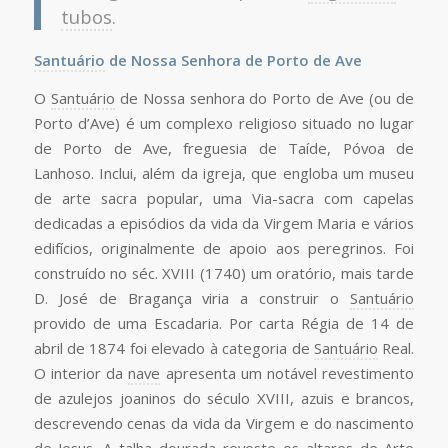
tubos
.
Santuário
de Nossa Senhora de Porto de Ave
O
Santuário
de Nossa senhora do Porto de Ave (ou de
Porto d’Ave) é um complexo religioso situado no lugar
de Porto de Ave, freguesia de Taíde, Póvoa de
Lanhoso. Inclui, além da igreja, que engloba um museu
de arte sacra popular, uma Via-sacra com capelas
dedicadas a episódios da vida da Virgem Maria e vários
edifícios, originalmente de apoio aos peregrinos. Foi
construído no séc. XVIII (1740) um oratório, mais tarde
D. José de Bragança viria a construir o
Santuário
provido de uma Escadaria. Por carta Régia de 14 de
abril de 1874 foi elevado à categoria de
Santuário
Real.
O interior da
nave
apresenta um notável revestimento
de azulejos joaninos do século XVIII, azuis e brancos,
descrevendo cenas da vida da Virgem e do nascimento