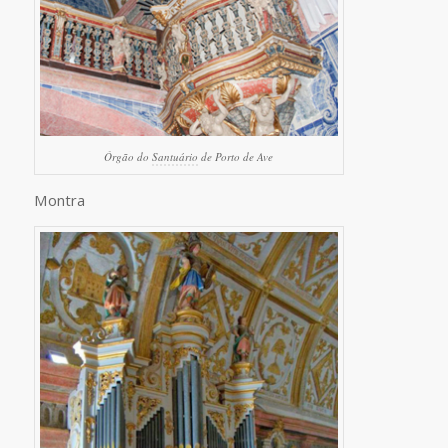
Órgão do
Santuário
de Porto de Ave
Montra