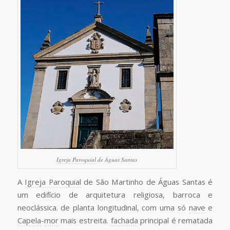
Igreja Paroquial
de Águas Santas
A
Igreja Paroquial
de São Martinho de Águas Santas é
um edifício de arquitetura religiosa, barroca e
neoclássica. de planta longitudinal, com uma só
nave
e
Capela
-
mor
mais estreita.
fachada
principal é rematada