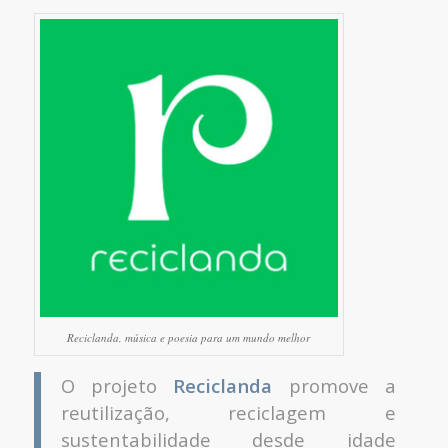
Reciclanda, música e poesia para um mundo melhor
O projeto
Reciclanda
promove a
reutilização, reciclagem e
sustentabilidade desde idade