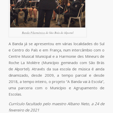
Banda Filarmónica
de São Brás de Alportel
A Banda já se apresentou em várias localidades do Sul
e Centro do País e em França, num intercâmbio com o
Centre Musical Municipal e a Harmonie des Mineurs de
Roche La Molière (Município geminado com São Brás
de Alportel). Através da sua escola de música é ainda
dinamizado, desde 2009, a tempo parcial e desde
2018, a tempo inteiro, o projeto “A Banda vai à Escola”,
uma parceria com o Município e Agrupamento de
Escolas.
Currículo facultado pelo maestro Albano Neto, a 24 de
fevereiro de 2021