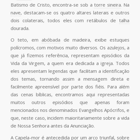
Batismo de Cristo, encontra-se sob a
torre sineira
. Na
nave
, destacam-se os quatro altares laterais e outros
dois colaterais, todos eles com retábulos de
talha
dourada.
O teto, em
abóbada
de madeira, exibe estuques
polícromos, com motivos muito diversos. Os azulejos, a
que já fizemos referência, representam episódios da
Vida da Virgem, a quem era dedicada a igreja. Todos
eles apresentam legendas que facilitam a identificação
dos temas, tornando assim a mensagem direta e
facilmente apreensível por parte dos fiéis. Para além
das cenas bíblicas, encontramos aqui representadas
muitos outros episódios que apenas foram
mencionados nos denominados Evangelhos Apócrifos, e
que, neste caso, incidem maioritariamente sobre a vida
de Nossa Senhora antes da Anunciação.
A
Capela
-
mor
é antecedida por um
arco triunfal
, sobre