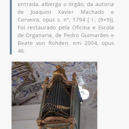
entrada, alberga o órgão, da autoria
de Joaquim Xavier Machado e
Cerveira, opus s. nº, 1794 [ I ; (9+9)].
Foi restaurado pela
Oficina e Escola
de Organaria
, de Pedro Guimarães e
Beate von Rohden,
em 2004, opus
46.