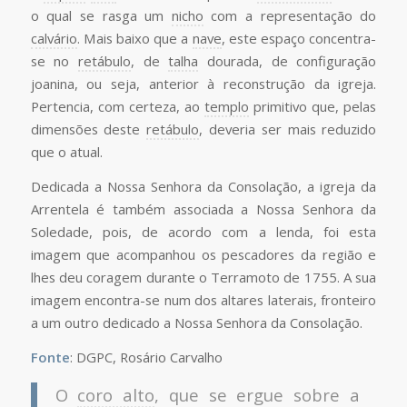
o qual se rasga um
nicho
com a representação do
calvário
. Mais baixo que a
nave
, este espaço concentra-
se no
retábulo
, de
talha
dourada, de configuração
joanina, ou seja, anterior à reconstrução da igreja.
Pertencia, com certeza, ao
templo
primitivo que, pelas
dimensões deste
retábulo
, deveria ser mais reduzido
que o atual.
Dedicada a Nossa Senhora da Consolação, a igreja da
Arrentela é também associada a Nossa Senhora da
Soledade, pois, de acordo com a lenda, foi esta
imagem que acompanhou os pescadores da região e
lhes deu coragem durante o Terramoto de 1755. A sua
imagem encontra-se num dos altares laterais, fronteiro
a um outro dedicado a Nossa Senhora da Consolação.
Fonte
: DGPC, Rosário Carvalho
O
coro alto
, que se ergue sobre a