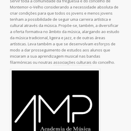
servir toda a comunidade da freguesia e do concelho de
Montemor-o-Velho considerando a necessidade absoluta de
criar condições para que todos os jovens e menos jovens
tenham a possibilidade de seguir uma carreira artística e
cultural através da música. Propõe-se, também, a diversificar
a oferta formativa no âmbito da música, alargando ao estudo
da música tradicional, ligeira e jazz, e de outras áreas
artísticas. Leva também a que se desenvolvam esforços de
modo a dar prosseguimento de estudos aos alunos que
iniciaram a sua aprendizagem musical nas bandas
filarmónicas ou noutras
associações culturais
do concelho.