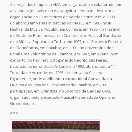
Ao longo dos tempos, a AMA tem organizado e colaborado em
atividades (no país e no estrangeiro), sendo de destacar a
organização de 11
encontros de bandas
entre 1969 e 2008.
Colaborou em várias iniciativas do
INATEL
: em 1985, no III
Festival de Música Popular, em Coimbra; em 1986, no I Festival
de Verão de Filarmónicas, em Coimbra e no Festival Gandarez
e de Música Popular, na Tocha; em 1987, no II Encontro Distrital
de Filarmónicas, em Coimbra; em 1991, no aniversário dos
Bombeiros Voluntários de Coimbra; em 1987, em Aveiro, num
concerto, no Pavilhão Octogonal do Recinto das Feiras,
noticiado no jornal
Ecos de Cacia
; em 1992, abrilhantou a 1ª
Tourada de Arazede; em 1993, presença no Coliseu
Figueirense, onde abrilhantou a tradicional Garraiada da
Queima das Fitas dos Estudantes de Coimbra; em 2001,
participação, em Grândola, no Encontro de Bandas Civis,
organizado pela
Sociedade Musical
Fraternidade Operária
Grandolense.
AMA