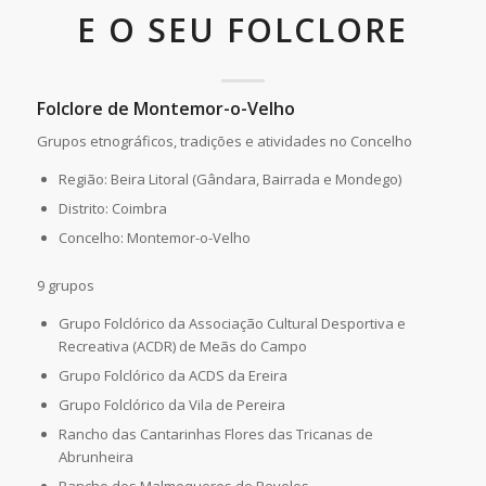
E O SEU FOLCLORE
Folclore de Montemor-o-Velho
Grupos etnográficos, tradições e atividades no Concelho
Região: Beira Litoral (Gândara, Bairrada e Mondego)
Distrito: Coimbra
Concelho: Montemor-o-Velho
9 grupos
Grupo Folclórico da Associação Cultural Desportiva e
Recreativa (ACDR) de Meãs do Campo
Grupo Folclórico da ACDS da Ereira
Grupo Folclórico da Vila de Pereira
Rancho das Cantarinhas Flores das Tricanas de
Abrunheira
Rancho dos Malmequeres de Reveles