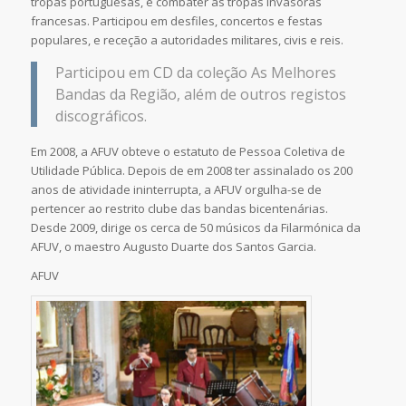
tropas portuguesas, e combater as tropas invasoras
francesas. Participou em desfiles, concertos e festas
populares, e receção a autoridades militares, civis e reis.
Participou em CD da coleção As Melhores
Bandas da Região, além de outros registos
discográficos.
Em 2008, a AFUV obteve o estatuto de Pessoa Coletiva de
Utilidade Pública. Depois de em 2008 ter assinalado os 200
anos de atividade ininterrupta, a AFUV orgulha-se de
pertencer ao restrito clube das bandas bicentenárias.
Desde 2009, dirige os cerca de 50 músicos da Filarmónica da
AFUV, o maestro Augusto Duarte dos Santos Garcia.
AFUV