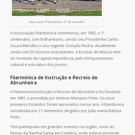
Associação Filarmónica 25 de setembro
A Associação Filarmónica comemorou, em 1992, o 1º
centenário, com brilhantismo, sendo seu Presidente Carlos
Sousa Mendes e seu
regente
Gonçalo Rocha. Atualmente
conta com 53 músicos executantes. A Escolas de Música tem-
se revelado de capital importância, pelo enriquecimento
cultural e educativo dos jovens.
Filarmónica de Instrução e Recreio de
Abrunheira
A Filarmónica Instrução e Recreio de Abrunheira foi fundada
em 1881, e presidida por António Marques Pinto. Os seus
primeiros Estatutos foram aprovados nesse ano. A Banda era
constituída por 21 elementos dirigidos por João maria Batista
Pinto.
Tem participado em grandes eventos na região, como as
Festas da Rainha Santa em Coimbra, onde esteve presente