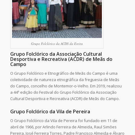
Grupo Folclórico da ACDS da Ereira
Grupo Folclórico da Associação Cultural
Desportiva e Recreativa (ACDR) de Meãs do
Campo
O Grupo Folclórico e Etnográfico de Meãs do Campo é uma
coletividade de natureza etnográfica da freguesia de Meãs
do Campo, concelho de Montemor-o-Velho. Em 2019, realizou
a 44ª edição do Festival do Grupo Folclórico da Associação
Cultural Desportiva e Recreativa (ACDR) de Meãs do Campo.
Grupo Folclórico da Vila de Pereira
O Grupo Folclórico da Vila de Pereira foi fundado em 11 de
abril de 1966, por Arlindo Ferreira de Almeida, Raul Simões
Pereira, José Ferreira Torres, Padre Francisco Almeida e Álvaro