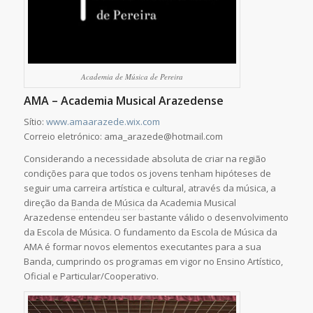
Academia de Música de Pereira
AMA – Academia Musical Arazedense
Sítio:
www.amaarazede.wix.com
Correio eletrónico: ama_arazede@hotmail.com
Considerando a necessidade absoluta de criar na região
condições para que todos os jovens tenham hipóteses de
seguir uma carreira artística e cultural, através da música, a
direção da
Banda de Música
da Academia Musical
Arazedense entendeu ser bastante válido o desenvolvimento
da Escola de Música. O fundamento da Escola de Música da
AMA é formar novos elementos executantes para a sua
Banda, cumprindo os programas em vigor no Ensino Artístico,
Oficial e Particular/Cooperativo.