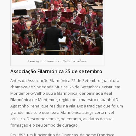
Associação Filarmónica União Verridense
Associação Filarmónica 25 de setembro
Antes da Associação Filarmónica 25 de Setembro (na altura
chamava-se
Sociedade Musical
25 de Setembro), existiu em
Montemor-o-Velho outra filarmónica, denominada Real
Filarmónica de Montemor, regida pelo maestro espanhol D.
Agostinho Pena, que residiu na vila. Diz a tradição que foi um
grande músico e que fez a Filarmónica atingir certo nível
artístico. Desconhecem-se, no entanto, as datas da sua
formação e o seu tempo de duração.
Em 1892, um funcionário de Finanças, de nome Francisco