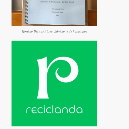
Horácio Dias de Abreu, fabricante de harmónios