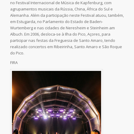
no Festival Internacional de Música de Kapfenburg, com
agrupamentos musicais da Rússia, China, África do Sul e
Alemanha. Além da participação neste Festival atuou, também,
em Estugarda, no Parlamento do Estado de Baden-
Wurtemberg e nas cidades de Neresheim e Steinheim am
Albuch. Em 2006, desloca-se à Ilha do Pico, Açores, para
participar nas festas da Freguesia de Santo Amaro, tendo
realizado concertos em Ribeirinha, Santo Amaro e São Roque
do Pico.
FIRA