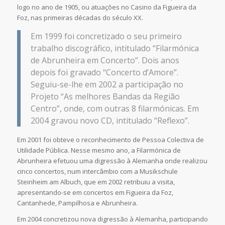
logo no ano de 1905, ou atuações no Casino da Figueira da
Foz, nas primeiras décadas do século XX.
Em 1999 foi concretizado o seu primeiro
trabalho discográfico, intitulado “Filarmónica
de Abrunheira em Concerto”. Dois anos
depois foi gravado “Concerto d’Amore”.
Seguiu-se-lhe em 2002 a participação no
Projeto “As melhores Bandas da Região
Centro”, onde, com outras 8 filarmónicas. Em
2004 gravou novo CD, intitulado “Reflexo”.
Em 2001 foi obteve o reconhecimento de Pessoa Colectiva de
Utilidade Pública. Nesse mesmo ano, a Filarmónica de
Abrunheira efetuou uma digressão à Alemanha onde realizou
cinco concertos, num intercâmbio com a Musikschule
Steinheim am Albuch, que em 2002 retribuiu a visita,
apresentando-se em concertos em Figueira da Foz,
Cantanhede, Pampilhosa e Abrunheira.
Em 2004 concretizou nova digressão à Alemanha, participando