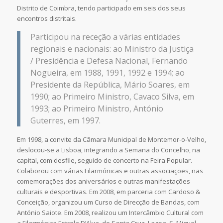
Distrito de Coimbra, tendo participado em seis dos seus
encontros distritais.
Participou na receção a várias entidades
regionais e nacionais: ao Ministro da Justiça
/ Presidência e Defesa Nacional, Fernando
Nogueira, em 1988, 1991, 1992 e 1994; ao
Presidente da República, Mário Soares, em
1990; ao Primeiro Ministro, Cavaco Silva, em
1993; ao Primeiro Ministro, António
Guterres, em 1997.
Em 1998, a convite da Câmara Municipal de Montemor-o-Velho,
deslocou-se a Lisboa, integrando a Semana do Concelho, na
capital, com desfile, seguido de concerto na Feira Popular.
Colaborou com várias Filarmónicas e outras associações, nas
comemorações dos aniversários e outras manifestações
culturais e desportivas. Em 2008, em parceria com Cardoso &
Conceição, organizou um Curso de Direcção de Bandas, com
António Saiote. Em 2008, realizou um Intercâmbio Cultural com