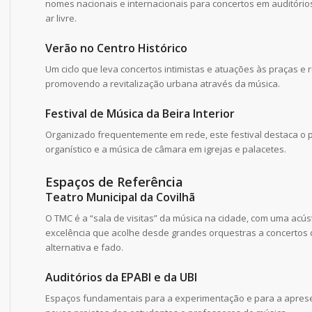
nomes nacionais e internacionais para concertos em auditório
ar livre.
Verão no Centro Histórico
Um ciclo que leva concertos intimistas e atuações às praças e 
promovendo a revitalização urbana através da música.
Festival de Música da Beira Interior
Organizado frequentemente em rede, este festival destaca o 
organístico e a música de câmara em igrejas e palacetes.
Espaços de Referência
Teatro Municipal da Covilhã
O TMC é a “sala de visitas” da música na cidade, com uma acús
excelência que acolhe desde grandes orquestras a concertos
alternativa e fado.
Auditórios da EPABI e da UBI
Espaços fundamentais para a experimentação e para a apres