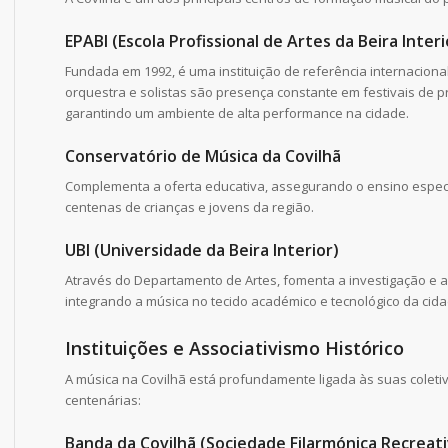
EPABI (Escola Profissional de Artes da Beira Interi
Fundada em 1992, é uma instituição de referência internacional
orquestra e solistas são presença constante em festivais de pr
garantindo um ambiente de alta performance na cidade.
Conservatório de Música da Covilhã
Complementa a oferta educativa, assegurando o ensino espec
centenas de crianças e jovens da região.
UBI (Universidade da Beira Interior)
Através do Departamento de Artes, fomenta a investigação e a 
integrando a música no tecido académico e tecnológico da cida
Instituições e Associativismo Histórico
A música na Covilhã está profundamente ligada às suas coleti
centenárias:
Banda da Covilhã (
Sociedade Filarmónica
Recreati