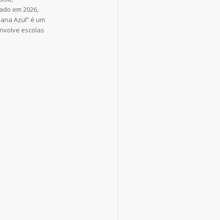
tado em 2026,
mana Azul” é um
envolve escolas