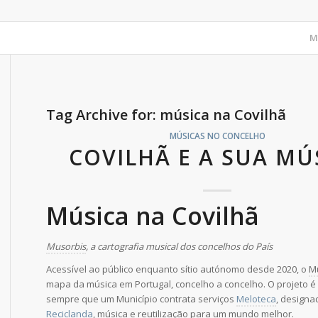
M
Tag Archive for:
música na Covilhã
MÚSICAS NO CONCELHO
COVILHÃ E A SUA MÚ
Música na Covilhã
Musorbis
, a cartografia musical dos concelhos do País
Acessível ao público enquanto sítio autónomo desde 2020, o
M
mapa da música em Portugal, concelho a concelho. O projeto 
sempre que um Município contrata serviços
Meloteca
, design
Reciclanda
, música e reutilização para um mundo melhor.