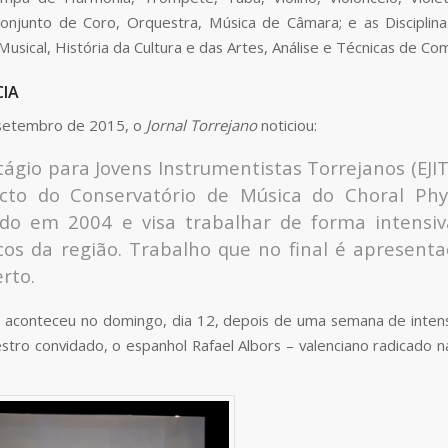
onjunto de Coro, Orquestra, Música de Câmara; e as Disciplina
usical, História da Cultura e das Artes, Análise e Técnicas de Co
CIA
setembro de 2015, o
Jornal Torrejano
noticiou:
tágio para Jovens Instrumentistas Torrejanos (EJI
ecto do Conservatório de Música do Choral Phyd
iado em 2004 e visa trabalhar de forma intensi
cos da região. Trabalho que no final é apresent
rto.
aconteceu no domingo, dia 12, depois de uma semana de inten
tro convidado, o espanhol Rafael Albors – valenciano radicado n