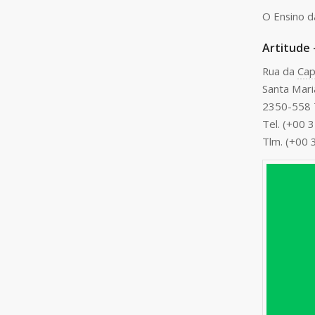
O Ensino d
Artitude 
Rua da
Cap
Santa Mari
2350-558 
Tel. (+00 
Tlm. (+00 