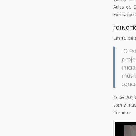
Aulas de C
Formação M
FOI NOTÍ
Em 15 de 
“O Es
proj
inic
músi
conce
O de 2015 
com o maes
Corunha.