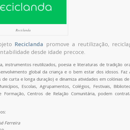
Reciclanda
ojeto
Reciclanda
promove a reutilização, recicl
ntabilidade desde idade precoce.
, instrumentos reutilizados, poesia e literaturas de tradição oral
envolvimento global da criança e o bem estar dos idosos. Fa
 de curta e longa duração) e dinamiza atividades em colónias de
Municípios, Escolas, Agrupamentos, Colégios, Festivais, Bibliote
e Formação, Centros de Relação Comunitária, podem contrata
os:
sé Ferreira
59