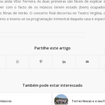
isou anda Vítor Ferreira. As duas primeiras são fáceis de explicar 
ver com o facto de os músicos terem estado (bem) ocupados
 férias de Verão. O concerto final decorreu no Teatro Virgínia,
ivres e inseriu-se na programação trimestral daquela casa e espect
Partilhe este artigo
Também pode estar interessado
 músicos
Torres Novas e o seu f