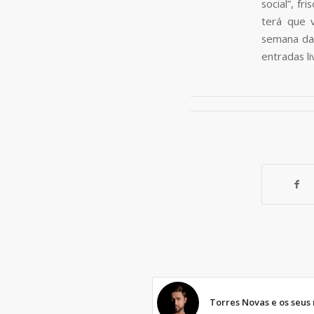
social”, fr
terá que 
semana das
entradas l
Torres Novas e os seus