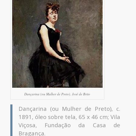
Dançarina (ou Mulher de Preto), José de Brito
Dançarina (ou Mulher de Preto), c.
1891, óleo sobre tela, 65 x 46 cm; Vila
Viçosa, Fundação da Casa de
Bragança.