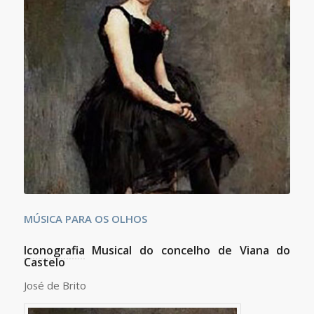
MÚSICA PARA OS OLHOS
Iconografia
Musical do concelho de Viana do
Castelo
José de Brito