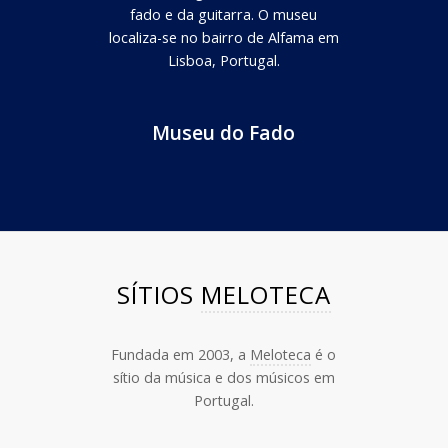
fado e da guitarra. O museu
localiza-se no bairro de Alfama em
Lisboa, Portugal.
Museu do Fado
SÍTIOS
MELOTECA
Fundada em 2003, a
Meloteca
é o
sítio da música e dos músicos em
Portugal.