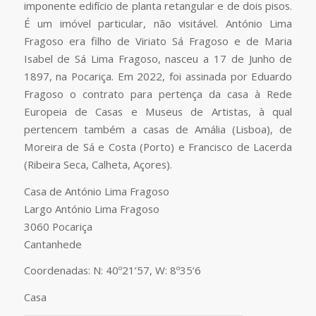
imponente edifício de planta retangular e de dois pisos.
É um imóvel particular, não visitável. António Lima
Fragoso era filho de Viriato Sá Fragoso e de Maria
Isabel de Sá Lima Fragoso, nasceu a 17 de Junho de
1897, na Pocariça. Em 2022, foi assinada por Eduardo
Fragoso o contrato para pertença da casa à Rede
Europeia de Casas e Museus de Artistas, à qual
pertencem também a casas de Amália (Lisboa), de
Moreira de Sá e Costa (Porto) e Francisco de Lacerda
(Ribeira Seca, Calheta, Açores).
Casa de António Lima Fragoso
Largo António Lima Fragoso
3060 Pocariça
Cantanhede
Coordenadas: N: 40º21’57, W: 8º35’6
Casa