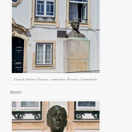
Casa de António Fragoso, compositor, Pocariça, Cantanhede
Busto