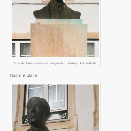
Casa de António Fragoso, compositor, Pocariça, Cantanhede
Busto e placa