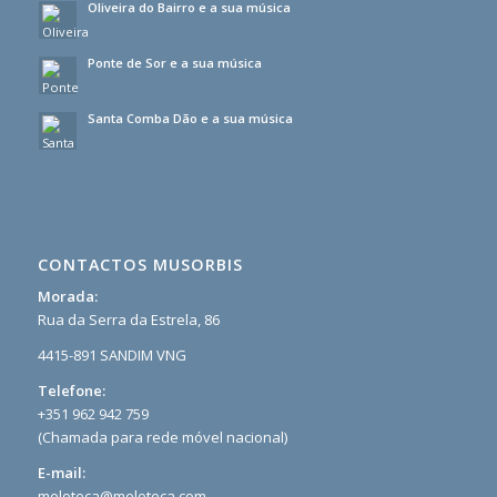
Oliveira do Bairro e a sua música
Ponte de Sor e a sua música
Santa Comba Dão e a sua música
CONTACTOS MUSORBIS
Morada:
Rua da Serra da Estrela, 86
4415-891 SANDIM VNG
Telefone:
+351 962 942 759
(Chamada para rede móvel nacional)
E-mail:
meloteca@meloteca.com