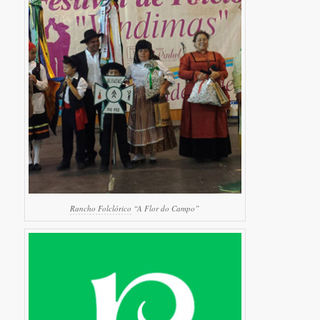
Rancho Folclórico
“A Flor do Campo”