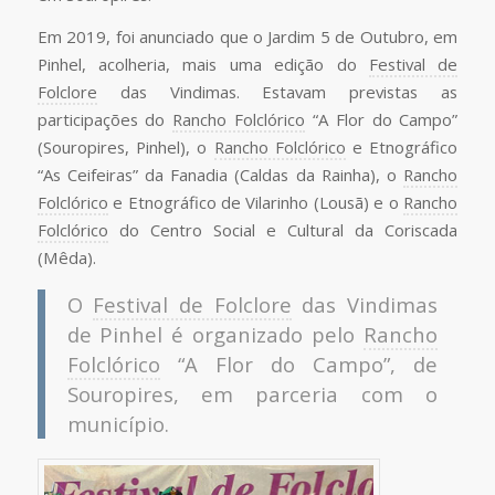
Em 2019, foi anunciado que o Jardim 5 de Outubro, em
Pinhel, acolheria, mais uma edição do
Festival de
Folclore
das Vindimas. Estavam previstas as
participações do
Rancho Folclórico
“A Flor do Campo”
(Souropires, Pinhel), o
Rancho Folclórico
e Etnográfico
“As Ceifeiras” da Fanadia (Caldas da Rainha), o
Rancho
Folclórico
e Etnográfico de Vilarinho (Lousã) e o
Rancho
Folclórico
do Centro Social e Cultural da Coriscada
(Mêda).
O
Festival de Folclore
das Vindimas
de Pinhel é organizado pelo
Rancho
Folclórico
“A Flor do Campo”, de
Souropires, em parceria com o
município.