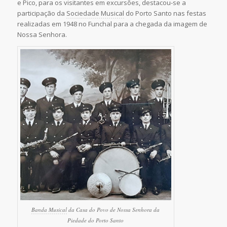
e Pico, para os visitantes em excursões, destacou-se a
participação da
Sociedade Musical
do Porto Santo nas festas
realizadas em 1948 no Funchal para a chegada da imagem de
Nossa Senhora.
Banda Musical
da Casa do Povo de Nossa Senhora da
Piedade do Porto Santo