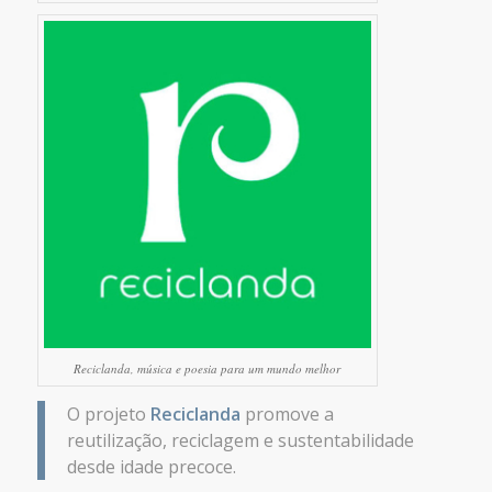
Reciclanda, música e poesia para um mundo melhor
O projeto
Reciclanda
promove a
reutilização, reciclagem e sustentabilidade
desde idade precoce.