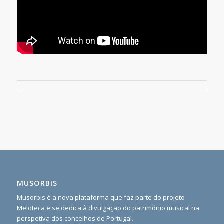
MUSORBIS
Musorbis é a nova plataforma que faz parte do projeto
Meloteca e se dedica à divulgação do património musical na
perspetiva dos concelhos de Portugal.