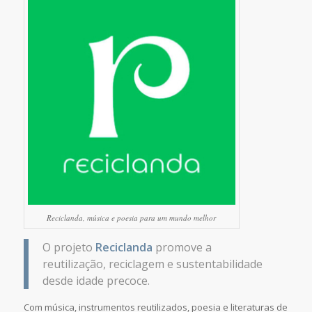
Reciclanda, música e poesia para um mundo melhor
O projeto
Reciclanda
promove a
reutilização, reciclagem e sustentabilidade
desde idade precoce.
Com música, instrumentos reutilizados, poesia e literaturas de