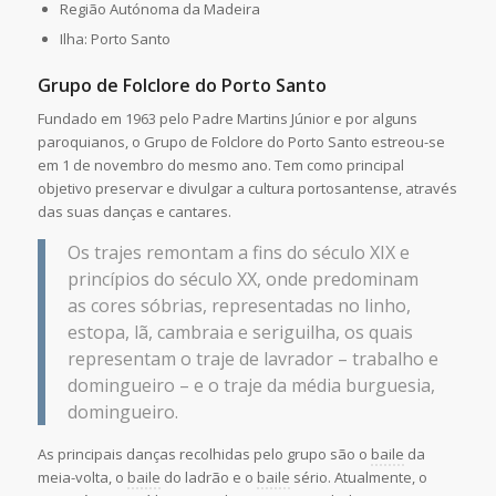
Região Autónoma da Madeira
Ilha: Porto Santo
Grupo de Folclore do Porto Santo
Fundado em 1963 pelo Padre Martins Júnior e por alguns
paroquianos, o Grupo de Folclore do Porto Santo estreou-se
em 1 de novembro do mesmo ano. Tem como principal
objetivo preservar e divulgar a cultura portosantense, através
das suas danças e cantares.
Os trajes remontam a fins do século XIX e
princípios do século XX, onde predominam
as cores sóbrias, representadas no linho,
estopa, lã, cambraia e seriguilha, os quais
representam o traje de lavrador – trabalho e
domingueiro – e o traje da média burguesia,
domingueiro.
As principais danças recolhidas pelo grupo são o
baile
da
meia-volta, o
baile
do ladrão e o
baile
sério. Atualmente, o