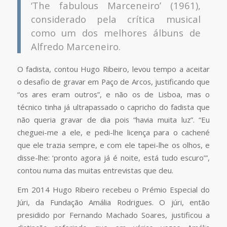
‘The fabulous Marceneiro’ (1961),
considerado pela crítica musical
como um dos melhores álbuns de
Alfredo Marceneiro.
O fadista, contou Hugo Ribeiro, levou tempo a aceitar
o desafio de gravar em Paço de Arcos, justificando que
“os ares eram outros”, e não os de Lisboa, mas o
técnico tinha já ultrapassado o capricho do fadista que
não queria gravar de dia pois “havia muita luz”. “Eu
cheguei-me a ele, e pedi-lhe licença para o cachené
que ele trazia sempre, e com ele tapei-lhe os olhos, e
disse-lhe: ‘pronto agora já é noite, está tudo escuro’”,
contou numa das muitas entrevistas que deu.
Em 2014 Hugo Ribeiro recebeu o Prémio Especial do
Júri, da Fundação Amália Rodrigues. O júri, então
presidido por Fernando Machado Soares, justificou a