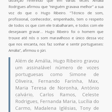
distinção referindo que em várias vezes Amália
Rodrigues afirmou que “ninguém gravava melhor” a sua
voz do que o Hugo Ribeiro. “Técnico de som,
profissional, conhecedor, empenhado, tem o respeito
de todos os que com ele trabalharam, e todos com ele
desejavam gravar… Hugo Ribeiro foi o homem que
trouxe até nós o som maravilhoso e único dessa voz
que nos encanta, nos faz sonhar e sentir portugueses:
Amália”, afirmou o júri.
Além de Amália, Hugo Ribeiro gravou
um assinalável número de vozes
portuguesas como Simone de
Oliveira, Fernando Farinha, Max,
Maria Teresa de Noronha, António
calvário
, Carlos Ramos, Celeste
Rodrigues, Fernanda Maria, Lucília do
Carmo, Madalena Iglésias, Tony de