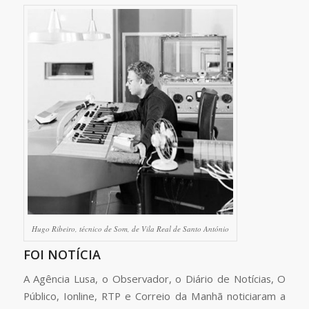
Hugo Ribeiro, técnico de Som, de Vila Real de Santo António
FOI NOTÍCIA
A Agência Lusa, o Observador, o Diário de Notícias, O
Público, Ionline, RTP e Correio da Manhã noticiaram a