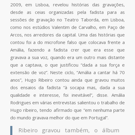
2009, em Lisboa, revelou histórias das gravações,
desde as ceias organizadas pela fadista para as
sessões de gravação no Teatro Taborda, em Lisboa,
como nos estúdios Valentim de Carvalho, em Paço de
Arcos, nos arredores da capital. Uma das histórias que
contou foi a do microfone falso que colocava frente a
Amália, fazendo a fadista crer que era esse que
gravava a sua voz, quando era um outro mais distante
que a captava, o que justificou “dada a sua força e
extensão de voz”. Neste ciclo, “Amália a cantar há 70
anos”, Hugo Ribeiro contou ainda que gravou muitos
dos ensaios da fadista “à socapa mas, dada a sua
qualidade e interesse, foi inevitável”, disse. Amália
Rodrigues em várias entrevistas salientou o trabalho de
Hugo ribeiro, tendo afirmado que “em nenhuma parte
do mundo gravava melhor do que em Portugal”.
Ribeiro gravou também, o álbum