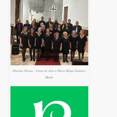
Charales Chorus – Centro de Artes e Ofícios Roque Gameiro,
Minde