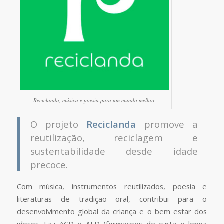
Reciclanda, música e poesia para um mundo melhor
O projeto
Reciclanda
promove a
reutilização, reciclagem e
sustentabilidade desde idade
precoce.
Com música, instrumentos reutilizados, poesia e
literaturas de tradição oral, contribui para o
desenvolvimento global da criança e o bem estar dos