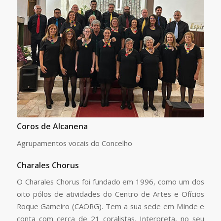
Coros de Alcanena
Agrupamentos vocais do Concelho
Charales Chorus
O Charales Chorus foi fundado em 1996, como um dos
oito pólos de atividades do Centro de Artes e Ofícios
Roque Gameiro (CAORG). Tem a sua sede em Minde e
conta com cerca de 21 coralistas. Interpreta, no seu