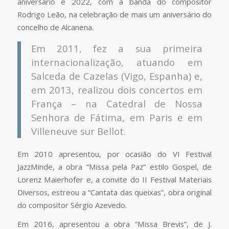
aniversário e 2022, com a banda do compositor
Rodrigo Leão, na celebração de mais um aniversário do
concelho de Alcanena.
Em 2011, fez a sua primeira
internacionalização, atuando em
Salceda de Cazelas (Vigo, Espanha) e,
em 2013, realizou dois concertos em
França – na Catedral de Nossa
Senhora de Fátima, em Paris e em
Villeneuve sur Bellot.
Em 2010 apresentou, por ocasião do VI Festival
JazzMinde, a obra “Missa pela Paz” estilo Gospel, de
Lorenz Maierhofer e, a convite do II Festival Materiais
Diversos, estreou a “Cantata das queixas”, obra original
do compositor Sérgio Azevedo.
Em 2016, apresentou a obra “Missa Brevis”, de J.