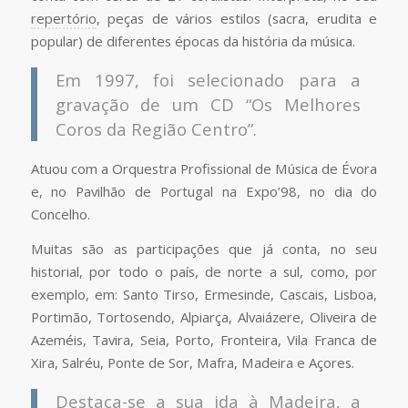
repertório
, peças de vários estilos (sacra, erudita e
popular) de diferentes épocas da história da música.
Em 1997, foi selecionado para a
gravação de um CD “Os Melhores
Coros da Região Centro”.
Atuou com a Orquestra Profissional de Música de Évora
e, no Pavilhão de Portugal na Expo’98, no dia do
Concelho.
Muitas são as participações que já conta, no seu
historial, por todo o país, de norte a sul, como, por
exemplo, em: Santo Tirso, Ermesinde, Cascais, Lisboa,
Portimão, Tortosendo, Alpiarça, Alvaiázere, Oliveira de
Azeméis, Tavira, Seia, Porto, Fronteira, Vila Franca de
Xira, Salréu, Ponte de Sor, Mafra, Madeira e Açores.
Destaca-se a sua ida à Madeira, a