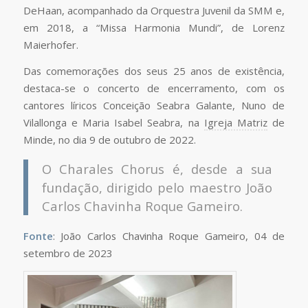
DeHaan, acompanhado da Orquestra Juvenil da SMM e,
em 2018, a “Missa Harmonia Mundi”, de Lorenz
Maierhofer.
Das comemorações dos seus 25 anos de existência,
destaca-se o concerto de encerramento, com os
cantores líricos Conceição Seabra Galante, Nuno de
Vilallonga e Maria Isabel Seabra, na
Igreja Matriz
de
Minde, no dia 9 de outubro de 2022.
O Charales Chorus é, desde a sua
fundação, dirigido pelo maestro João
Carlos Chavinha Roque Gameiro.
Fonte
: João Carlos Chavinha Roque Gameiro, 04 de
setembro de 2023