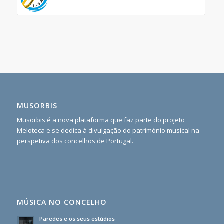
MUSORBIS
Musorbis é a nova plataforma que faz parte do projeto
Meloteca e se dedica à divulgação do património musical na
perspetiva dos concelhos de Portugal.
MÚSICA NO CONCELHO
Paredes e os seus estúdios