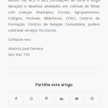
idosos. Faz ACD e ALD (formações de curta e longa
duração) e dinamiza atividades em colónias de férias
com crianças. Municípios, Escolas, Agrupamentos,
Colégios, Festivais, Bibliotecas, CERCI, Centros de
Formação, Centros de Relação Comunitária, podem
contratar serviços
Reciclanda
.
Contacte-nos:
António José Ferreira
962 942 759
Partilhe este artigo