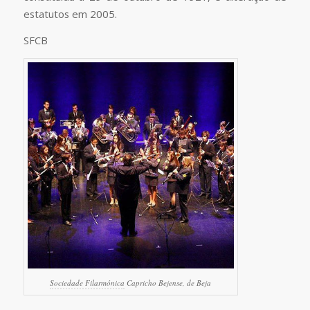
estatutos em 2005.
SFCB
Sociedade Filarmónica
Capricho Bejense, de Beja