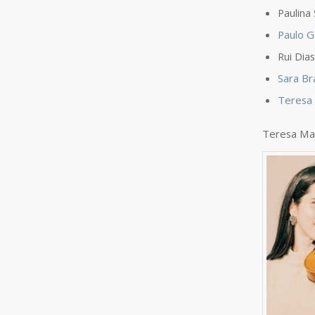
Paulina
Paulo G
Rui Dia
Sara Br
Teresa
Teresa Ma