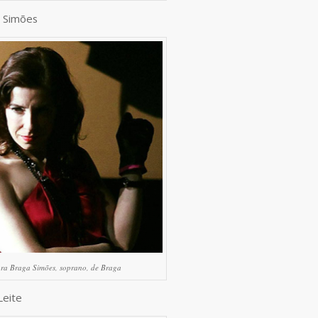
a Simões
ra Braga Simões, soprano, de Braga
Leite