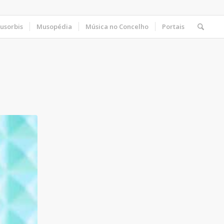
usorbis
Musopédia
Música no Concelho
Portais