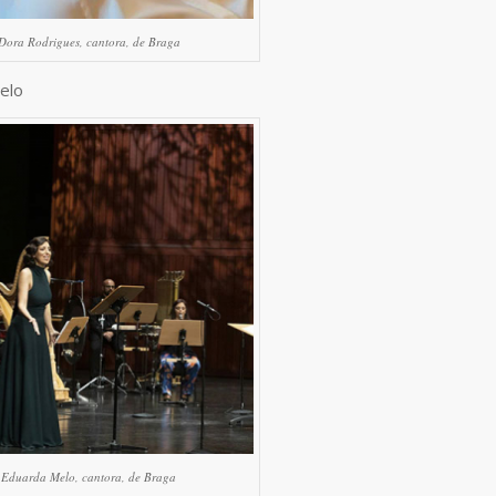
Dora Rodrigues, cantora, de Braga
elo
Eduarda Melo, cantora, de Braga