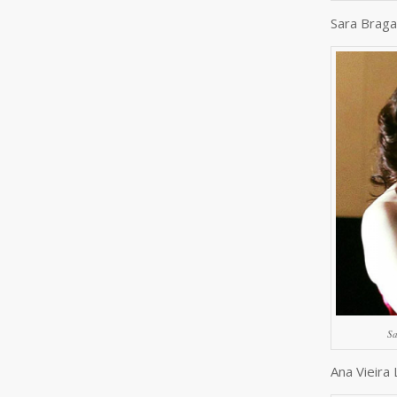
Sara Brag
Sa
Ana Vieira 