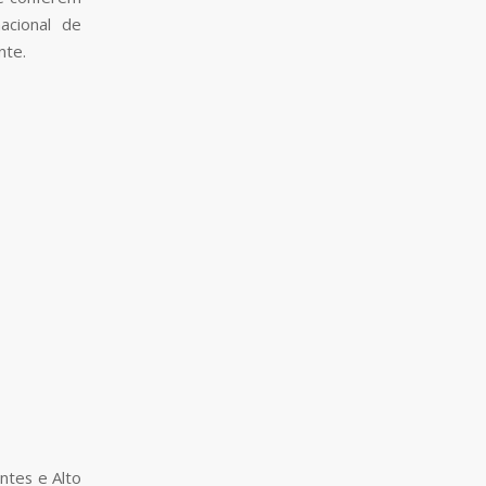
acional de
nte.
ntes e Alto