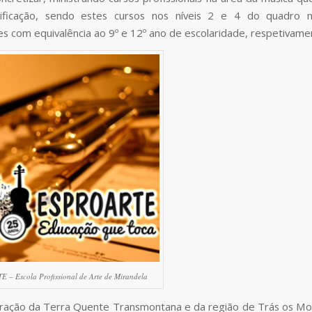
tificação, sendo estes cursos nos níveis 2 e 4 do quadro n
ões com equivalência ao 9º e 12º ano de escolaridade, respetivame
– Escola Profissional de Arte de Mirandela
ação da Terra Quente Transmontana e da região de Trás os Mo