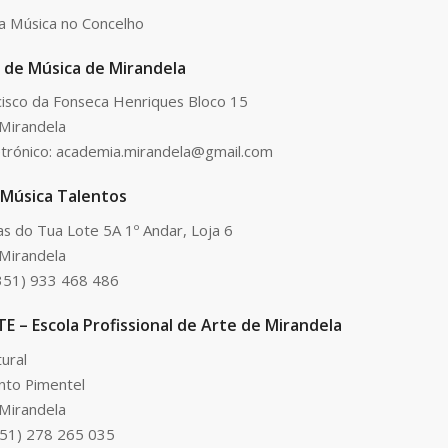
a Música no Concelho
 de Música de Mirandela
ncisco da Fonseca Henriques Bloco 15
Mirandela
etrónico: academia.mirandela@gmail.com
 Música Talentos
as do Tua Lote 5A 1º Andar, Loja 6
Mirandela
351) 933 468 486
 – Escola Profissional de Arte de Mirandela
ural
nto Pimentel
Mirandela
351) 278 265 035