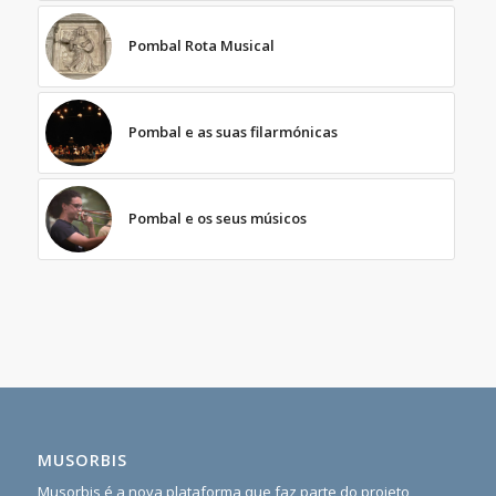
Pombal Rota Musical
Pombal e as suas filarmónicas
Pombal e os seus músicos
MUSORBIS
Musorbis é a nova plataforma que faz parte do projeto