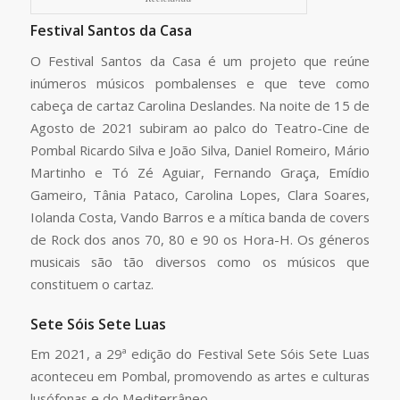
Festival Santos da Casa
O Festival Santos da Casa é um projeto que reúne
inúmeros músicos pombalenses e que teve como
cabeça de cartaz Carolina Deslandes. Na noite de 15 de
Agosto de 2021 subiram ao palco do Teatro-Cine de
Pombal Ricardo Silva e João Silva, Daniel Romeiro, Mário
Martinho e Tó Zé Aguiar, Fernando Graça, Emídio
Gameiro, Tânia Pataco, Carolina Lopes, Clara Soares,
Iolanda Costa, Vando Barros e a mítica banda de covers
de Rock dos anos 70, 80 e 90 os Hora-H. Os géneros
musicais são tão diversos como os músicos que
constituem o cartaz.
Sete Sóis Sete Luas
Em 2021, a 29ª edição do Festival Sete Sóis Sete Luas
aconteceu em Pombal, promovendo as artes e culturas
lusófonas e do Mediterrâneo.