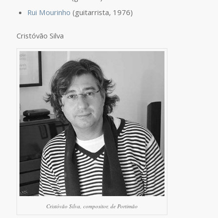
Rui Mourinho
(guitarrista, 1976)
Cristóvão Silva
Cristóvão Silva, compositor, de Portimão