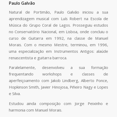
Paulo Galvão
Natural de Portimão, Paulo Galvão iniciou a sua
aprendizagem musical com Luís Robert na Escola de
Música do Grupo Coral de Lagos. Prosseguiu estudos
no Conservatório Nacional, em Lisboa, onde concluiu o
curso de Guitarra em 1992, na classe de Manuel
Morais. Com o mesmo Mestre, terminou, em 1996,
uma especialização em Instrumentos Antigos: alaúde
renascentista e guitarra barroca.
Paralelamente, desenvolveu a sua formação
frequentando workshops e classes de
aperfeiçoamento com Jakob Lindberg, Alberto Ponce,
Hopkinson Smith, Javier Hinojosa, Piñeiro Nagy e Lopes
e Silva.
Estudou ainda composição com Jorge Peixinho e
harmonia com Manuel Morais.