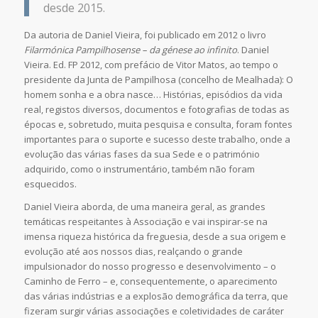
desde 2015.
Da autoria de Daniel Vieira, foi publicado em 2012 o livro
Filarmónica Pampilhosense – da génese ao infinito
. Daniel
Vieira. Ed. FP 2012, com prefácio de Vitor Matos, ao tempo o
presidente da Junta de Pampilhosa (concelho de Mealhada): O
homem sonha e a obra nasce… Histórias, episódios da vida
real, registos diversos, documentos e fotografias de todas as
épocas e, sobretudo, muita pesquisa e consulta, foram fontes
importantes para o suporte e sucesso deste trabalho, onde a
evolução das várias fases da sua Sede e o património
adquirido, como o instrumentário, também não foram
esquecidos.
Daniel Vieira aborda, de uma maneira geral, as grandes
temáticas respeitantes à Associação e vai inspirar-se na
imensa riqueza histórica da freguesia, desde a sua origem e
evolução até aos nossos dias, realçando o grande
impulsionador do nosso progresso e desenvolvimento – o
Caminho de Ferro – e, consequentemente, o aparecimento
das várias indústrias e a explosão demográfica da terra, que
fizeram surgir várias associações e coletividades de caráter