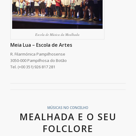
Escola de Música da Mealhada
Meia Lua – Escola de Artes
R. Filarmónica Pampilhosense
3050-000 Pampilhosa do Botão
Tel. (+00 351) 926 817 281
MÚSICAS NO CONCELHO
MEALHADA E O SEU
FOLCLORE