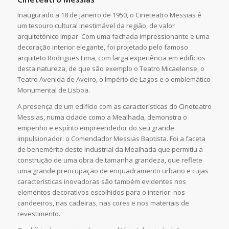
Inaugurado a 18 de janeiro de 1950, o Cineteatro Messias é
um tesouro cultural inestimável da região, de valor
arquitetónico ímpar. Com uma
fachada
impressionante e uma
decoração interior elegante, foi projetado pelo famoso
arquiteto Rodrigues Lima, com larga experiência em edifícios
desta natureza, de que são exemplo o Teatro Micaelense, o
Teatro Avenida de Aveiro, o Império de Lagos e o emblemático
Monumental de Lisboa.
A presença de um edifício com as características do Cineteatro
Messias, numa cidade como a Mealhada, demonstra o
empenho e espírito empreendedor do seu grande
impulsionador: o Comendador Messias Baptista. Foi a faceta
de benemérito deste industrial da Mealhada que permitiu a
construção de uma obra de tamanha grandeza, que reflete
uma grande preocupação de enquadramento urbano e cujas
características inovadoras são também evidentes nos
elementos decorativos escolhidos para o interior: nos
candeeiros, nas cadeiras, nas cores e nos materiais de
revestimento.