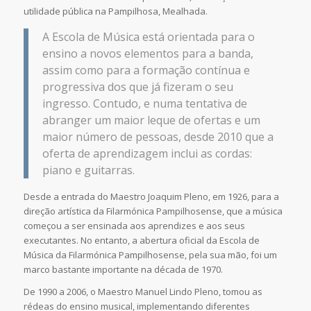
utilidade pública na Pampilhosa, Mealhada.
A Escola de Música está orientada para o
ensino a novos elementos para a banda,
assim como para a formação contínua e
progressiva dos que já fizeram o seu
ingresso. Contudo, e numa tentativa de
abranger um maior leque de ofertas e um
maior número de pessoas, desde 2010 que a
oferta de aprendizagem inclui as cordas:
piano e guitarras.
Desde a entrada do Maestro Joaquim Pleno, em 1926, para a
direção artística da Filarmónica Pampilhosense, que a música
começou a ser ensinada aos aprendizes e aos seus
executantes. No entanto, a abertura oficial da Escola de
Música da Filarmónica Pampilhosense, pela sua mão, foi um
marco bastante importante na década de 1970.
De 1990 a 2006, o Maestro Manuel Lindo Pleno, tomou as
rédeas do ensino musical, implementando diferentes