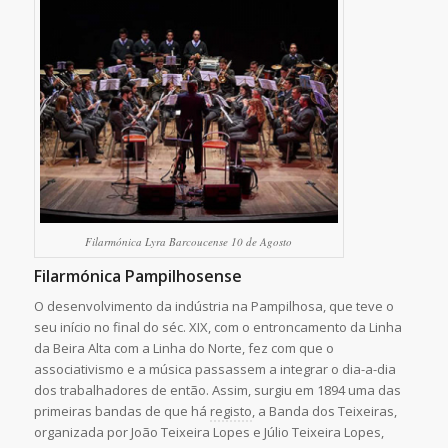
Filarmónica Lyra Barcoucense 10 de Agosto
Filarmónica Pampilhosense
O desenvolvimento da indústria na Pampilhosa, que teve o
seu início no final do séc. XIX, com o entroncamento da Linha
da Beira Alta com a Linha do Norte, fez com que o
associativismo e a música passassem a integrar o dia-a-dia
dos trabalhadores de então. Assim, surgiu em 1894 uma das
primeiras bandas de que há
registo
, a Banda dos Teixeiras,
organizada por João Teixeira Lopes e Júlio Teixeira Lopes,