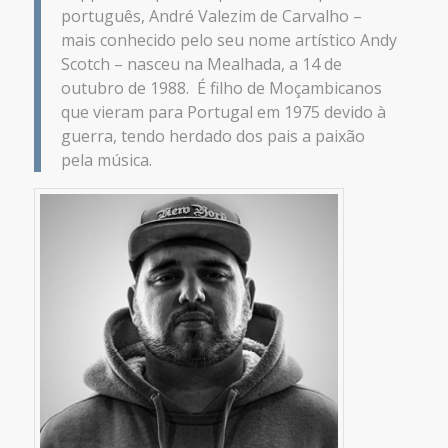
português, André Valezim de Carvalho –
mais conhecido pelo seu nome artístico Andy
Scotch – nasceu na Mealhada, a 14 de
outubro de 1988. É filho de Moçambicanos
que vieram para Portugal em 1975 devido à
guerra, tendo herdado dos pais a paixão
pela música.