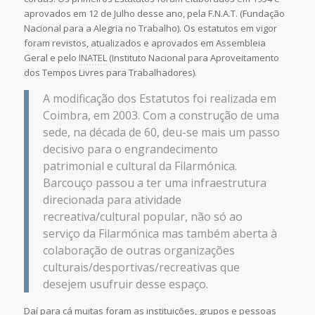
aprovados em 12 de Julho desse ano, pela F.N.A.T. (Fundação
Nacional para a Alegria no Trabalho). Os estatutos em vigor
foram revistos, atualizados e aprovados em Assembleia
Geral e pelo
INATEL
(Instituto Nacional para Aproveitamento
dos Tempos Livres para Trabalhadores).
A modificação dos Estatutos foi realizada em
Coimbra, em 2003. Com a construção de uma
sede, na década de 60, deu-se mais um passo
decisivo para o engrandecimento
patrimonial e cultural da Filarmónica.
Barcouço passou a ter uma infraestrutura
direcionada para atividade
recreativa/cultural popular, não só ao
serviço da Filarmónica mas também aberta à
colaboração de outras organizações
culturais/desportivas/recreativas que
desejem usufruir desse espaço.
Daí para cá muitas foram as instituições, grupos e pessoas