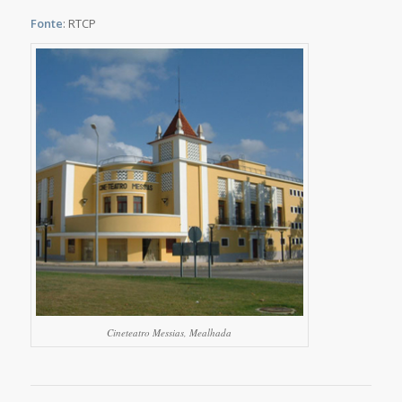
Fonte
: RTCP
Cineteatro Messias, Mealhada