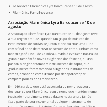
Associação Filarmónica Lyra Barcoucense 10 de agosto
Filarmónica Pampilhosense
Associação Filarmónica Lyra Barcoucense 10 de
agosto
A Associação Filarmónica Lyra Barcoucense 10 de Agosto teve
a sua origem em 1905, quando um grupo de músicos de
instrumentos de cordas se juntou e decidiu criar uma
Tuna
,
com a finalidade de recrear os serões de então. Tinham como
maestro José Eliseu de Coimbra. Devido à evolução natural do
grupo e também às novas exigências dos festejos, a
Tuna
passou a englobar também instrumentos de sopro, que
gradualmente foram tomando o lugar dos instrumentos de
cordas, acabando estes últimos por desaparecer por
completo poucos anos mais tarde.
Em 1919, na data que está associada ao nome, passou a
designar-se por Filarmónica, com o nome que mantém (nome
inspirado naturalmente nessa data) e nesta altura já não
fazia parte do seu instrumental qualquer instrumento de
cordas. Os primeiros Estatutos foram elaborados em 1954 e