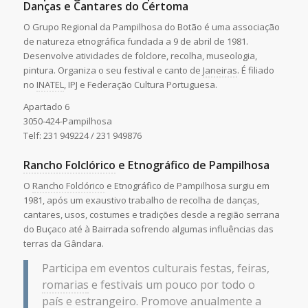
Danças e Cantares do Cértoma
O Grupo Regional da Pampilhosa do Botão é uma associação
de natureza etnográfica fundada a 9 de abril de 1981.
Desenvolve atividades de folclore, recolha, museologia,
pintura. Organiza o seu festival e canto de
Janeiras
. É filiado
no
INATEL
, IPJ e Federação Cultura Portuguesa.
Apartado 6
3050-424-Pampilhosa
Telf: 231 949224 / 231 949876
Rancho Folclórico
e Etnográfico de Pampilhosa
O
Rancho Folclórico
e Etnográfico de Pampilhosa surgiu em
1981, após um exaustivo trabalho de recolha de danças,
cantares, usos, costumes e tradições desde a região serrana
do Buçaco até à Bairrada sofrendo algumas influências das
terras da Gândara.
Participa em eventos culturais festas, feiras,
romarias
e festivais um pouco por todo o
país e estrangeiro. Promove anualmente a