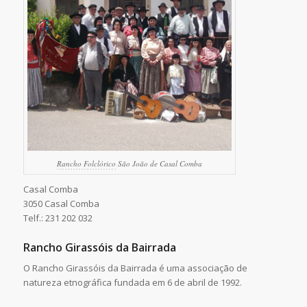
Rancho Folclórico
São João de Casal Comba
Casal Comba
3050 Casal Comba
Telf.: 231 202 032
Rancho Girassóis da Bairrada
O Rancho Girassóis da Bairrada é uma associação de
natureza etnográfica fundada em 6 de abril de 1992.