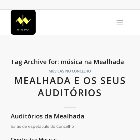
Tag Archive for:
música na Mealhada
MÚSICAS NO CONCELHO
MEALHADA E OS SEUS
AUDITÓRIOS
Auditórios da Mealhada
Salas de espetáculo do Concelho
Cineteatro Messias