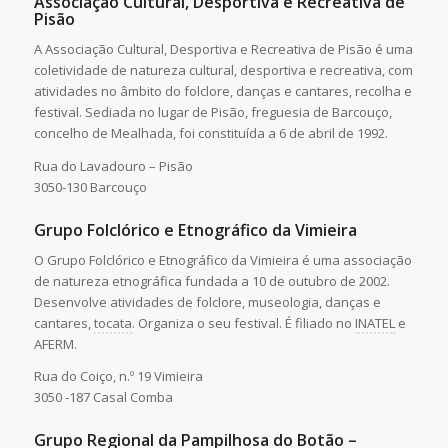
Associação Cultural, Desportiva e Recreativa de
Pisão
A Associação Cultural, Desportiva e Recreativa de Pisão é uma
coletividade de natureza cultural, desportiva e recreativa, com
atividades no âmbito do folclore, danças e cantares, recolha e
festival. Sediada no lugar de Pisão, freguesia de Barcouço,
concelho de Mealhada, foi constituída a 6 de abril de 1992.
Rua do Lavadouro – Pisão
3050-130 Barcouço
Grupo Folclórico e Etnográfico da Vimieira
O Grupo Folclórico e Etnográfico da Vimieira é uma associação
de natureza etnográfica fundada a 10 de outubro de 2002.
Desenvolve atividades de folclore, museologia, danças e
cantares,
tocata
. Organiza o seu festival. É filiado no
INATEL
e
AFERM.
Rua do Coiço, n.º 19 Vimieira
3050 -187 Casal Comba
Grupo Regional da Pampilhosa do Botão –