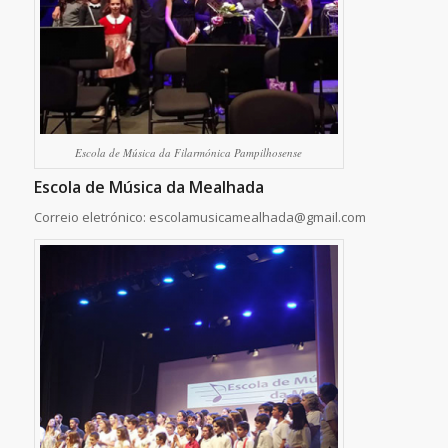
Escola de Música da Filarmónica Pampilhosense
Escola de Música da Mealhada
Correio eletrónico: escolamusicamealhada@gmail.com