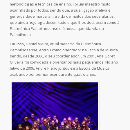
metodologias e técnicas de ensino. Foi um maestro muito
acarinhado por todos, sendo que, a sua ligação afetiva e
generosidade marcaram a vida de muitos dos seus alunos,
que ainda hoje agradecem tudo o que lhes deu, assim como à
Filarmónica Pampilhosense e à nossa querida vila da
Pampilhosa.
Em 1995, Daniel Vieira, atual maestro da Filarmónica
Pampilhosense, entrou como orientador na Escola de Música,
sendo, desde 2006, o seu coordenador. Em 2001, Ana Goreti
Oliveira foi convidada a orientar os mais pequeninos. No ano
letivo de 2006, André Pleno juntou-se à Escola de Música,
acabando por permanecer durante quatro anos.