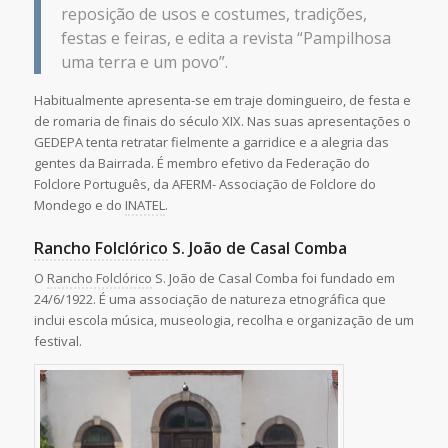
reposição de usos e costumes, tradições,
festas e feiras, e edita a revista “Pampilhosa
uma terra e um povo”.
Habitualmente apresenta-se em traje domingueiro, de festa e
de romaria de finais do século XIX. Nas suas apresentações o
GEDEPA tenta retratar fielmente a garridice e a alegria das
gentes da Bairrada. É membro efetivo da Federação do
Folclore Português, da AFERM- Associação de Folclore do
Mondego e do
INATEL
.
Rancho Folclórico
S. João de Casal Comba
O
Rancho Folclórico
S. João de Casal Comba foi fundado em
24/6/1922. É uma associação de natureza etnográfica que
inclui escola música, museologia, recolha e organização de um
festival.