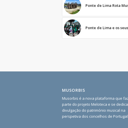
Ponte de Lima Rota Mus
Ponte de Lima e os seu
MUSORBIS
Musorbis é a nova plataforma que fa
parte do projeto Meloteca e se dedica
divulgação do património musical na
perspetiva dos concelhos de Portugal