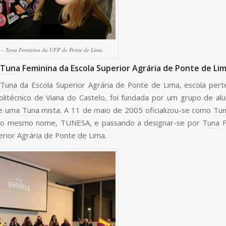
a –
Tuna
Feminina da UFP de Ponte de Lima
Tuna
Feminina da Escola Superior Agrária de Ponte de Li
Tuna
da Escola Superior Agrária de Ponte de Lima, escola per
Politécnico de Viana do Castelo, foi fundada por um grupo de al
te uma
Tuna
mista. A 11 de maio de 2005 oficializou-se como
Tu
o mesmo nome, TUNESA, e passando a designar-se por
Tuna
F
erior Agrária de Ponte de Lima.