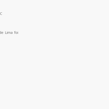
VC
e Lima foi