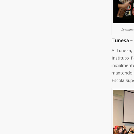
Spestun
Tunesa –
A Tunesa,
Instituto 
inicialmen
mantendo 
Escola Sup