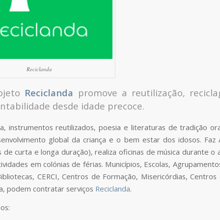
Reciclanda
ojeto
Reciclanda
promove a reutilização, recicl
ntabilidade desde idade precoce.
, instrumentos reutilizados, poesia e literaturas de tradição oral
envolvimento global da criança e o bem estar dos idosos. Fa
 de curta e longa duração), realiza oficinas de música durante o a
tividades em colónias de férias. Municípios, Escolas, Agrupamentos
 Bibliotecas, CERCI, Centros de Formação, Misericórdias, Centros
a, podem contratar serviços
Reciclanda
.
os: