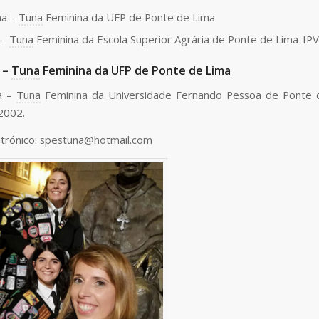
na –
Tuna
Feminina da UFP de Ponte de Lima
 –
Tuna
Feminina da Escola Superior Agrária de Ponte de Lima-IP
 –
Tuna
Feminina da UFP de Ponte de Lima
a –
Tuna
Feminina da Universidade Fernando Pessoa de Ponte d
2002.
etrónico: spestuna@hotmail.com