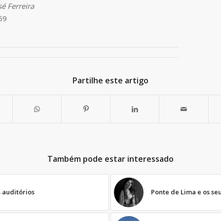
sé Ferreira
59
Partilhe este artigo
Também pode estar interessado
 auditórios
Ponte de Lima e os se