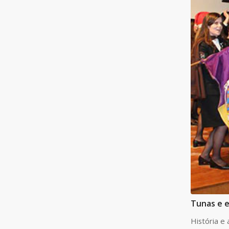
Tunas e 
História e 