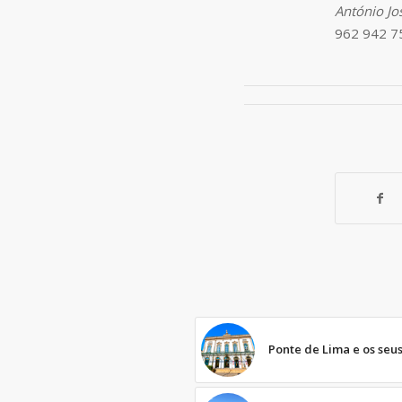
António Jo
962 942 7
Ponte de Lima e os seus