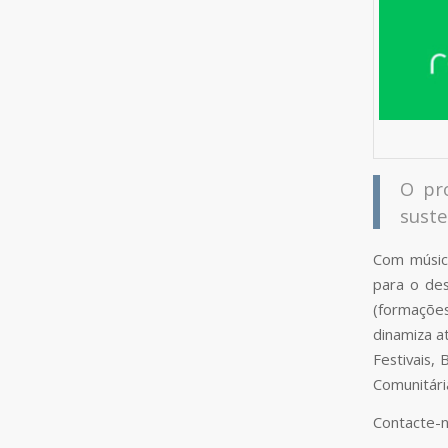
O pr
suste
Com música
para o des
(formações
dinamiza a
Festivais,
Comunitári
Contacte-n