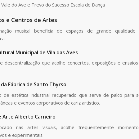
 Vale do Ave e Trevo do Sucesso Escola de Dança
os e Centros de Artes
ação musical beneficia de espaços de grande qualidade 
ca:
ltural Municipal de Vila das Aves
 descentralização que acolhe concertos, exposições e ensaio
 da Fábrica de Santo Thyrso
 de estética industrial recuperado que serve de palco para s
neas e eventos corporativos de cariz artístico.
 Arte Alberto Carneiro
cado nas artes visuais, acolhe frequentemente momento
vos e experimentais.