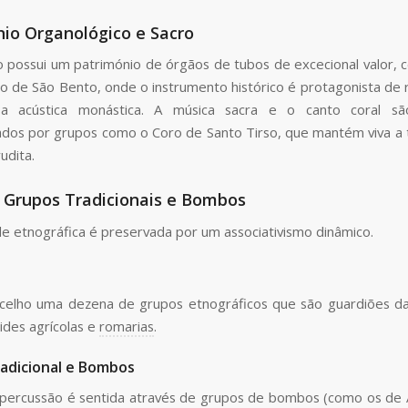
io Organológico e Sacro
o possui um património de órgãos de tubos de excecional valor, c
o de São Bento, onde o instrumento histórico é protagonista de r
 a acústica monástica. A música sacra e o canto coral 
dos por grupos como o Coro de Santo Tirso, que mantém viva a 
rudita.
, Grupos Tradicionais e Bombos
de etnográfica é preservada por um associativismo dinâmico.
celho uma dezena de grupos etnográficos que são guardiões d
lides agrícolas e
romarias
.
adicional e Bombos
 percussão é sentida através de grupos de bombos (como os de 