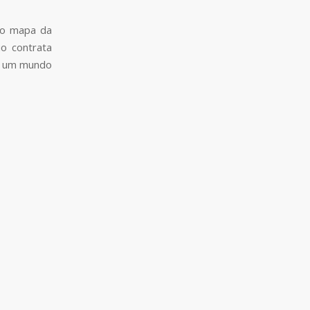
o mapa da
o contrata
ra um mundo