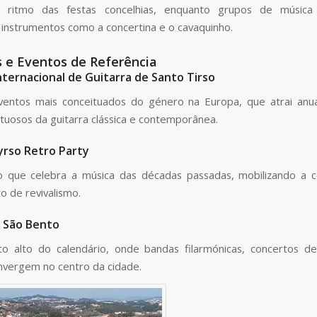
ritmo das festas concelhias, enquanto grupos de música t
m instrumentos como a concertina e o cavaquinho.
s e Eventos de Referência
Internacional de Guitarra de Santo Tirso
entos mais conceituados do género na Europa, que atrai anu
rtuosos da guitarra clássica e contemporânea.
yrso Retro Party
 que celebra a música das décadas passadas, mobilizando a 
o de revivalismo.
e São Bento
 alto do calendário, onde bandas filarmónicas, concertos d
onvergem no centro da cidade.