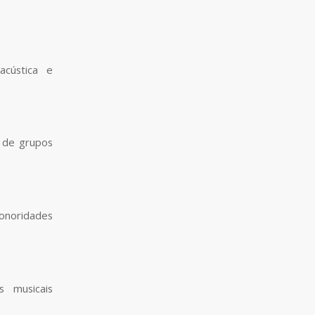
acústica e
s de grupos
onoridades
s musicais