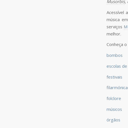
Musorbis
,
Acessível
música em
serviços
M
melhor.
Conheça o 
bombos
escolas de
festivais
filarmónica
folclore
músicos
órgãos