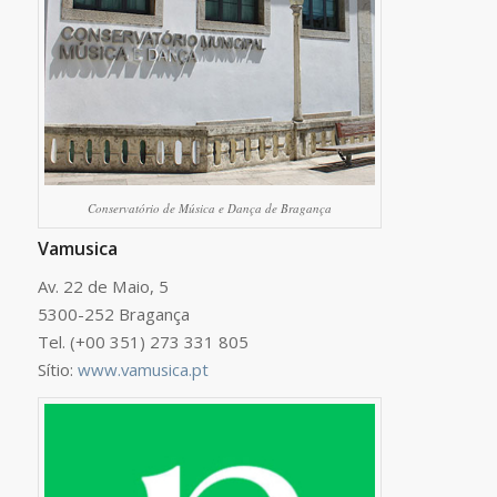
Conservatório de Música e Dança de Bragança
Vamusica
Av. 22 de Maio, 5
5300-252 Bragança
Tel. (+00 351) 273 331 805
Sítio:
www.vamusica.pt