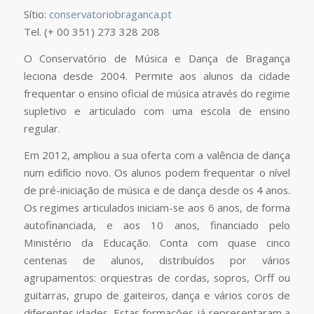
Sítio:
conservatoriobraganca.pt
Tel. (+ 00 351) 273 328 208
O Conservatório de Música e Dança de Bragança
leciona desde 2004. Permite aos alunos da cidade
frequentar o ensino oficial de música através do regime
supletivo e articulado com uma escola de ensino
regular.
Em 2012, ampliou a sua oferta com a valência de dança
num edifício novo. Os alunos podem frequentar o nível
de pré-iniciação de música e de dança desde os 4 anos.
Os regimes articulados iniciam-se aos 6 anos, de forma
autofinanciada, e aos 10 anos, financiado pelo
Ministério da Educação. Conta com quase cinco
centenas de alunos, distribuídos por vários
agrupamentos: orquestras de cordas, sopros, Orff ou
guitarras, grupo de gaiteiros, dança e vários coros de
diferentes idades. Estas formações já representaram a