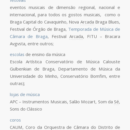
eventos musicais de dimensão regional, nacional e
internacional, para todos os gostos musicais, como o
Braga Capital do Cavaquinho, Nova
Arcada
Braga Blues,
Festival de Órgão de Braga,
Temporada de Música de
Câmara de Braga
, Festival
Arcada
, FITU – Bracara
Avgvsta, entre outros;
escolas
de ensino da música
Escola Artística Conservatório de Música Calouste
Gulbenkian de Braga, Departamento de Música da
Universidade do Minho, Conservatório Bomfim, entre
outras);
lojas de música
APC – Instrumentos Musicais, Salão Mozart, Som da
Sé
,
Sons do Clássico
coros
CAUM, Coro da Orquestra de Câmara do Distrito de